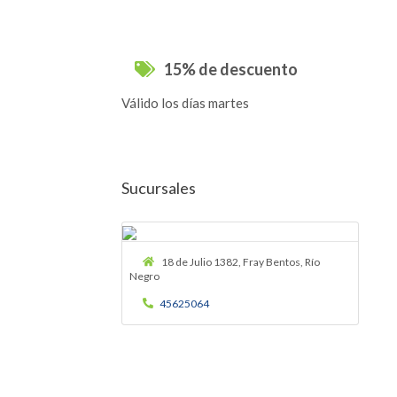
15% de descuento
Válido los días martes
Sucursales
18 de Julio 1382, Fray Bentos, Río
Negro
45625064