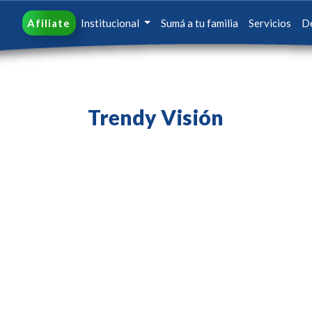
Afiliate
Institucional
Sumá a tu familia
Servicios
D
Trendy Visión