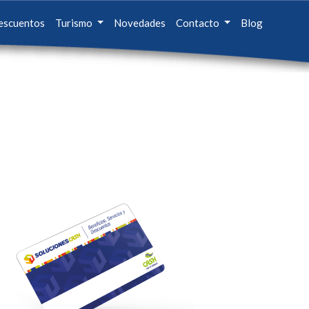
escuentos
Turismo
Novedades
Contacto
Blog