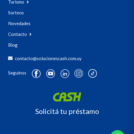
Turismo
Sorteos
Novedades
Contacto
Blog
contacto@solucionescash.com.uy
Seguínos
Solicitá tu préstamo