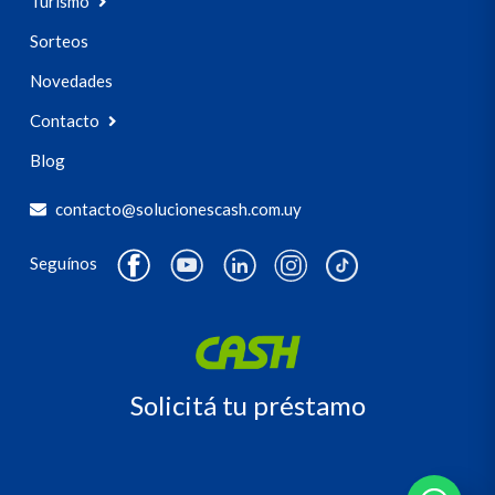
Turismo
Sorteos
Novedades
Contacto
Blog
contacto@solucionescash.com.uy
Seguínos
Solicitá tu préstamo