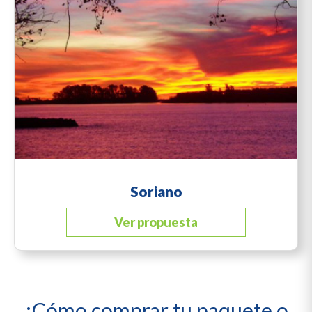
Soriano
Ver propuesta
¿Cómo comprar tu paquete o