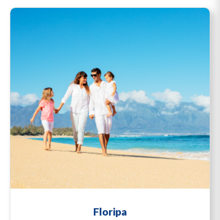
Floripa