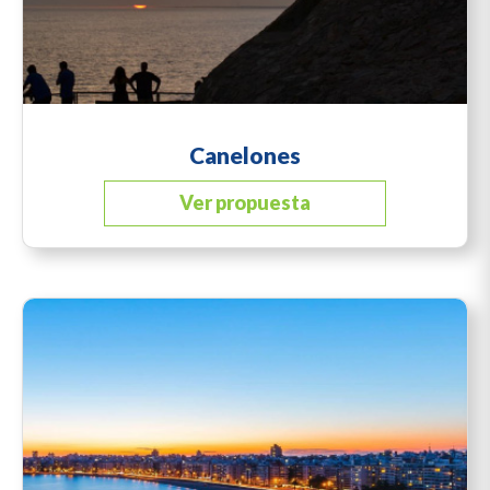
Canelones
Ver propuesta