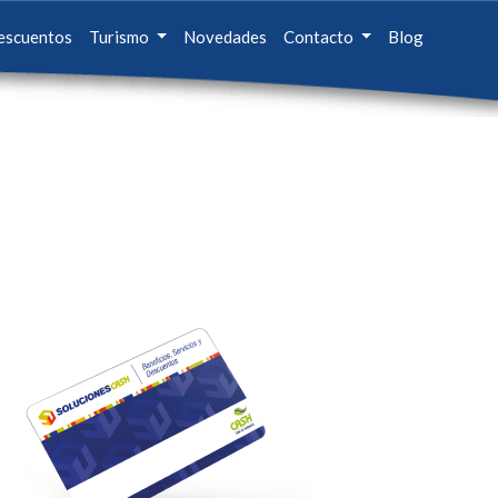
escuentos
Turismo
Novedades
Contacto
Blog