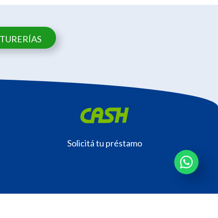
NTURERÍAS
Solicitá tu préstamo