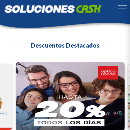
TO
Descuentos Destacados