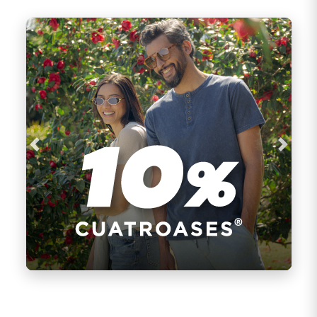
Previous
Next