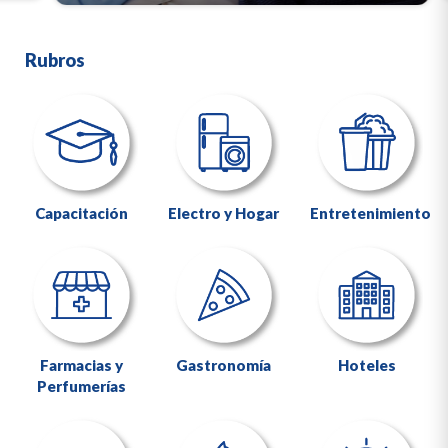
Rubros
Capacitación
Electro y Hogar
Entretenimiento
Farmacias y
Gastronomía
Hoteles
Perfumerías