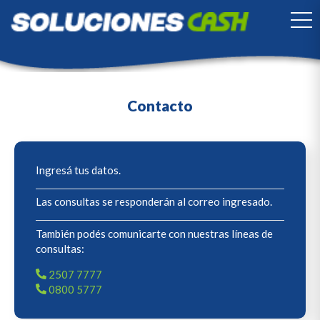
TO
Contacto
Ingresá tus datos.
Las consultas se responderán al correo ingresado.
También podés comunicarte con nuestras líneas de
consultas:
2507 7777
0800 5777