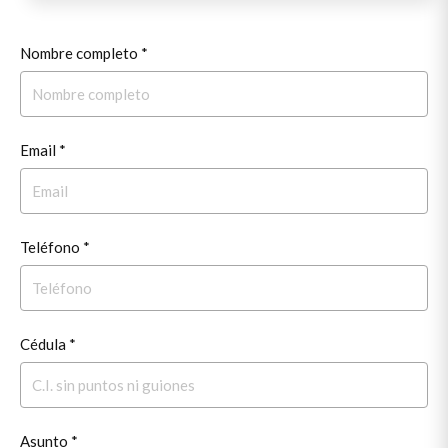
Nombre completo *
Email *
Teléfono *
Cédula *
Asunto *