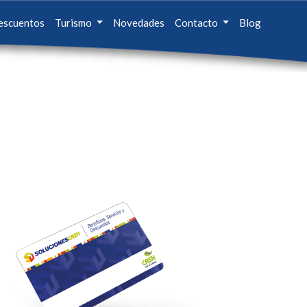
escuentos
Turismo
Novedades
Contacto
Blog