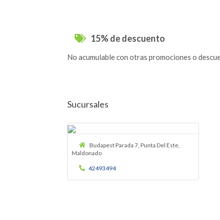
15% de descuento
No acumulable con otras promociones o descuen
Sucursales
Budapest Parada 7, Punta Del Este,
Maldonado
42493494