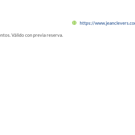
https://www.jeanclevers.c
tos. Válido con previa reserva.