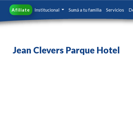
Afiliate
Institucional
Sumá a tu familia
Servicios
D
Jean Clevers Parque Hotel