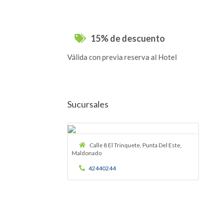
15% de descuento
Válida con previa reserva al Hotel
Sucursales
Calle 8 El Trinquete, Punta Del Este,
Maldonado
42440244