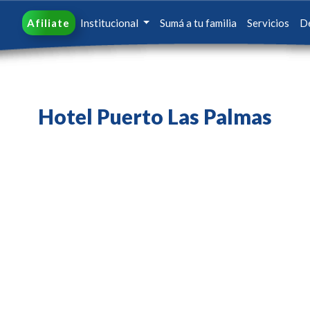
Afiliate
Institucional
Sumá a tu familia
Servicios
D
Hotel Puerto Las Palmas