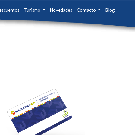
escuentos
Turismo
Novedades
Contacto
Blog