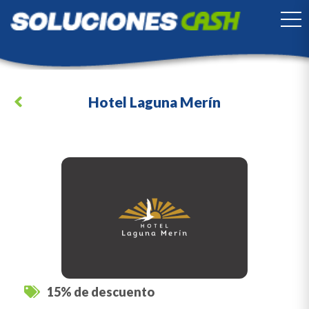
TO
Hotel Laguna Merín
15% de descuento