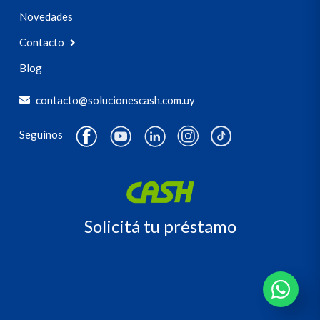
Novedades
Contacto
Blog
contacto@solucionescash.com.uy
Seguínos
Solicitá tu préstamo