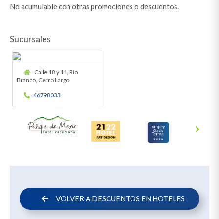
No acumulable con otras promociones o descuentos.
Sucursales
Calle 18 y 11, Río
Branco, Cerro Largo
46798033
VOLVER A DESCUENTOS EN HOTELES