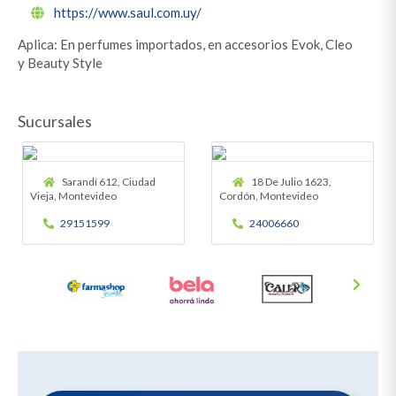
https://www.saul.com.uy/
Aplica: En perfumes importados, en accesorios Evok, Cleo
y Beauty Style
Sucursales
Sarandí 612, Ciudad
18 De Julio 1623,
Vieja, Montevideo
Cordón, Montevideo
29151599
24006660