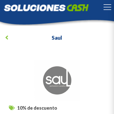
TO
Saul
10% de descuento