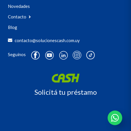
Novedades
Contacto
Blog
contacto@solucionescash.com.uy
Seguínos
Solicitá tu préstamo