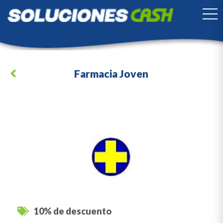
TO
Farmacia Joven
10% de descuento