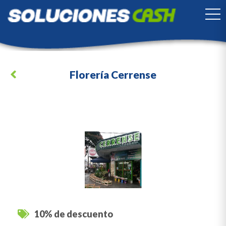
TO
Florería Cerrense
10% de descuento