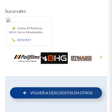
Sucursales
Carlos Mª Ramírez
1654, Cerro, Montevideo
23111517
VOLVER A DESCUENTOS EN OTROS