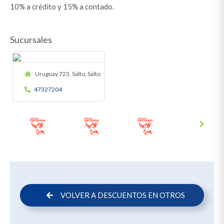
10% a crédito y 15% a contado.
Sucursales
Uruguay 723, Salto, Salto
47327204
VOLVER A DESCUENTOS EN OTROS