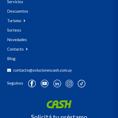
Servicios
Descuentos
Turismo
Sorteos
Novedades
Contacto
Blog
contacto@solucionescash.com.uy
Seguínos
Solicitá tu préstamo