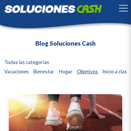
TO
Blog Soluciones Cash
Todas las categorías
Vacaciones
Bienestar
Hogar
Objetivos
Inicio a clase