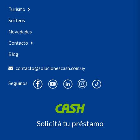
Turismo
Sorteos
Novedades
Contacto
Blog
contacto@solucionescash.com.uy
Seguínos
Solicitá tu préstamo