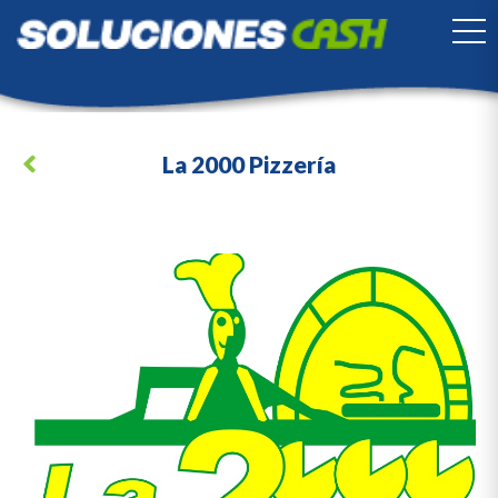
TO
La 2000 Pizzería