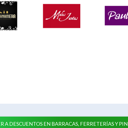
R A DESCUENTOS EN BARRACAS, FERRETERÍAS Y PI