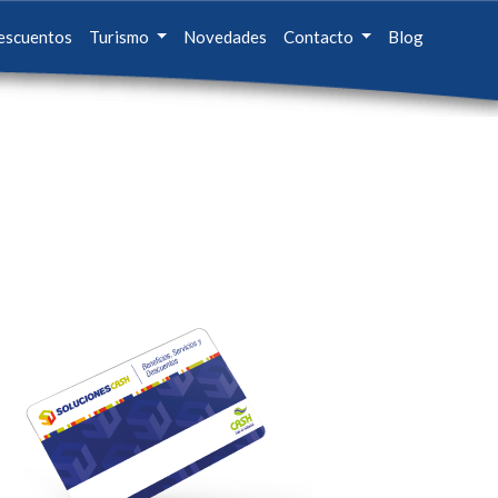
escuentos
Turismo
Novedades
Contacto
Blog