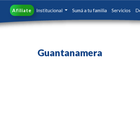
Afiliate
Institucional
Sumá a tu familia
Servicios
D
Guantanamera