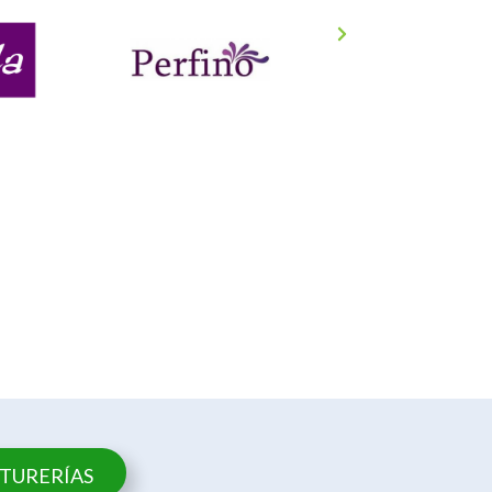
NTURERÍAS