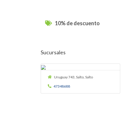
10% de descuento
Sucursales
Uruguay 743, Salto, Salto
47348688