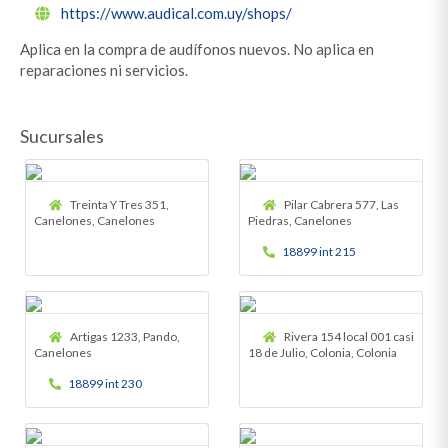
https://www.audical.com.uy/shops/
Aplica en la compra de audífonos nuevos. No aplica en
reparaciones ni servicios.
Sucursales
Treinta Y Tres 351,
Pilar Cabrera 577, Las
Canelones, Canelones
Piedras, Canelones
18899 int 215
Artigas 1233, Pando,
Rivera 154 local 001 casi
Canelones
18 de Julio, Colonia, Colonia
18899 int 230