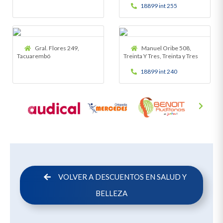
18899 int 255
Gral. Flores 249,
Manuel Oribe 508,
Tacuarembó
Treinta Y Tres, Treinta y Tres
18899 int 240
VOLVER A DESCUENTOS EN SALUD Y
BELLEZA