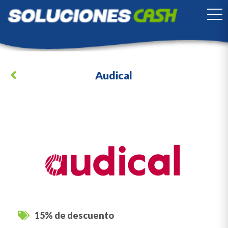
TO
Audical
15% de descuento