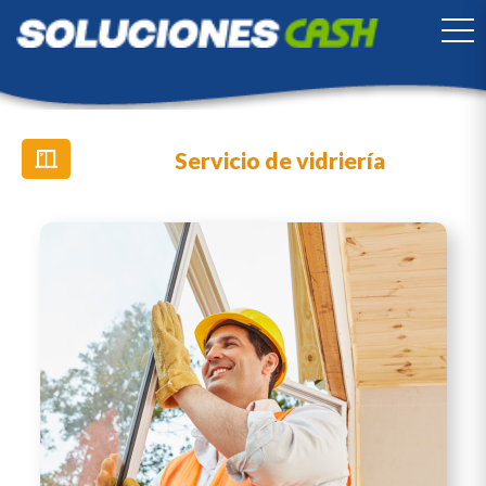
TO
Servicio de vidriería