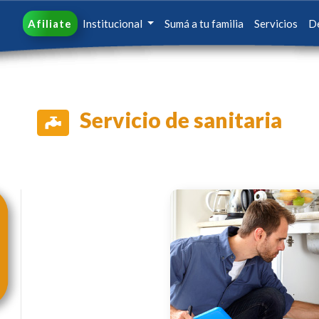
Afiliate
Institucional
Sumá a tu familia
Servicios
D
Servicio de sanitaria