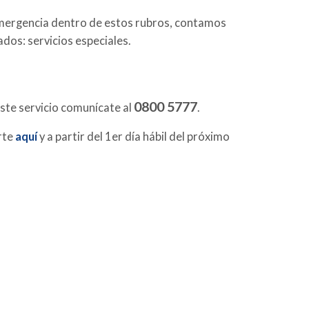
 emergencia dentro de estos rubros, contamos
os: servicios especiales.
0800 5777
este servicio comunícate al
.
rte
aquí
y a partir del 1er día hábil del próximo