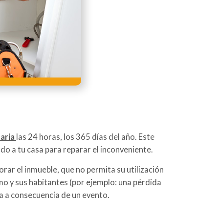
taria
las 24 horas, los 365 días del año. Este
ado a tu casa para reparar el inconveniente.
rar el inmueble, que no permita su utilización
mo y sus habitantes (por ejemplo: una pérdida
da a consecuencia de un evento.