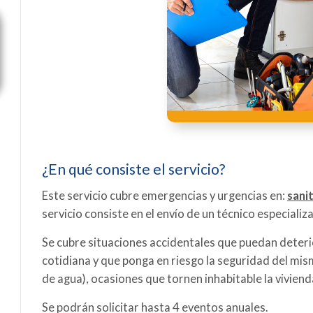
¿En qué consiste el servicio?
Este servicio cubre emergencias y urgencias en:
sani
servicio consiste en el envío de un técnico especializ
Se cubre situaciones accidentales que puedan deterio
cotidiana y que ponga en riesgo la seguridad del mis
de agua), ocasiones que tornen inhabitable la vivien
Se podrán solicitar hasta 4 eventos anuales.