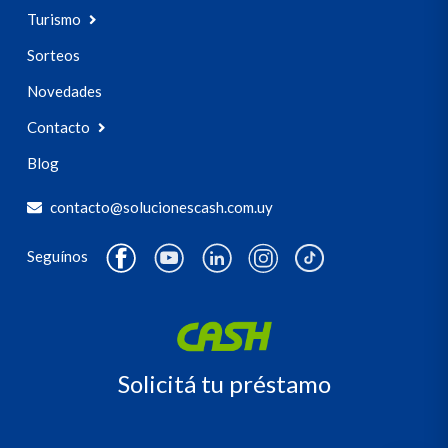
Turismo
Sorteos
Novedades
Contacto
Blog
contacto@solucionescash.com.uy
Seguínos
Solicitá tu préstamo