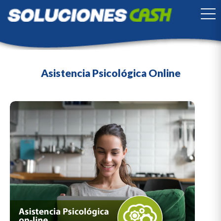
TO
Asistencia Psicológica Online