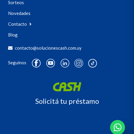
Sorteos
Novedades
Contacto
Blog
contacto@solucionescash.com.uy
Seguínos
Solicitá tu préstamo